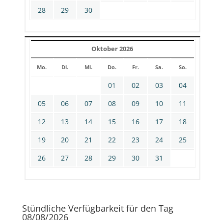
28
29
30
Oktober 2026
Mo.
Di.
Mi.
Do.
Fr.
Sa.
So.
01
02
03
04
05
06
07
08
09
10
11
12
13
14
15
16
17
18
19
20
21
22
23
24
25
26
27
28
29
30
31
Stündliche Verfügbarkeit für den Tag
08/08/2026