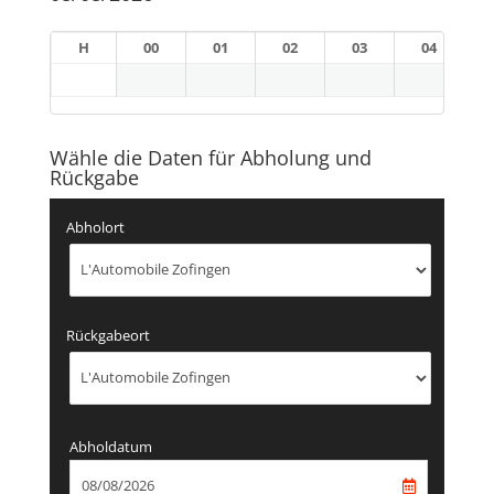
H
00
01
02
03
04
Wähle die Daten für Abholung und
Rückgabe
Abholort
Rückgabeort
Abholdatum