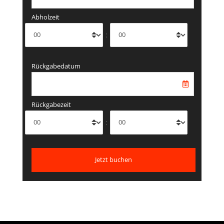
Abholzeit
:
Rückgabedatum
Rückgabezeit
: