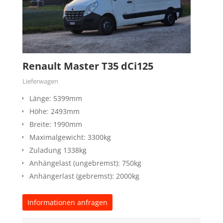
Renault Master T35 dCi125
Lieferwagen
Länge: 5399mm
Höhe: 2493mm
Breite: 1990mm
Maximalgewicht: 3300kg
Zuladung 1338kg
Anhängelast (ungebremst): 750kg
Anhängerlast (gebremst): 2000kg
Informationen anfragen