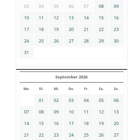
03
04
05
06
07
08
09
10
11
12
13
14
15
16
17
18
19
20
21
22
23
24
25
26
27
28
29
30
31
September 2026
Mo.
Di.
Mi.
Do.
Fr.
Sa.
So.
01
02
03
04
05
06
07
08
09
10
11
12
13
14
15
16
17
18
19
20
21
22
23
24
25
26
27