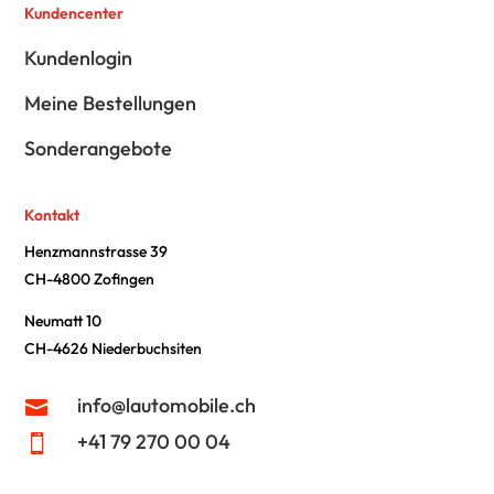
Kundencenter
Kundenlogin
Meine Bestellungen
Sonderangebote
Kontakt
Henzmannstrasse 39
CH-4800 Zofingen
Neumatt 10
CH-4626 Niederbuchsiten
info@lautomobile.ch

+41 79 270 00 04
