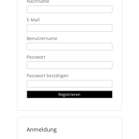
Nachname
E-Mail
Benutzername
Passwort
Passwort bestätigen
Anmeldung