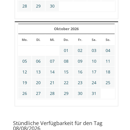
28
29
30
Oktober 2026
Mo.
Di.
Mi.
Do.
Fr.
Sa.
So.
01
02
03
04
05
06
07
08
09
10
11
12
13
14
15
16
17
18
19
20
21
22
23
24
25
26
27
28
29
30
31
Stündliche Verfügbarkeit für den Tag
08/08/2026