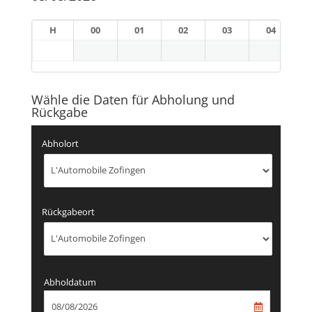
H
00
01
02
03
04
Wähle die Daten für Abholung und
Rückgabe
Abholort
Rückgabeort
Abholdatum