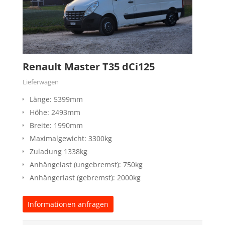
Renault Master T35 dCi125
Lieferwagen
Länge: 5399mm
Höhe: 2493mm
Breite: 1990mm
Maximalgewicht: 3300kg
Zuladung 1338kg
Anhängelast (ungebremst): 750kg
Anhängerlast (gebremst): 2000kg
Informationen anfragen