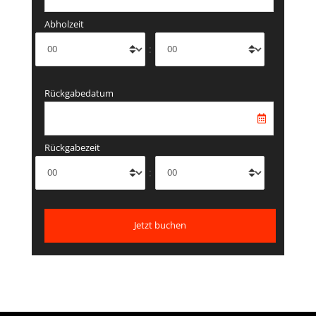
Abholzeit
:
Rückgabedatum
Rückgabezeit
: