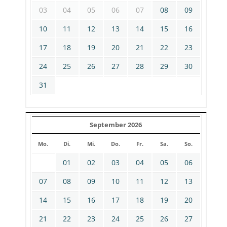
03
04
05
06
07
08
09
10
11
12
13
14
15
16
17
18
19
20
21
22
23
24
25
26
27
28
29
30
31
September 2026
Mo.
Di.
Mi.
Do.
Fr.
Sa.
So.
01
02
03
04
05
06
07
08
09
10
11
12
13
14
15
16
17
18
19
20
21
22
23
24
25
26
27