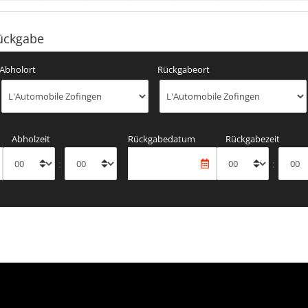
ückgabe
Abholort
Rückgabeort
Abholzeit
Rückgabedatum
Rückgabezeit
:
: