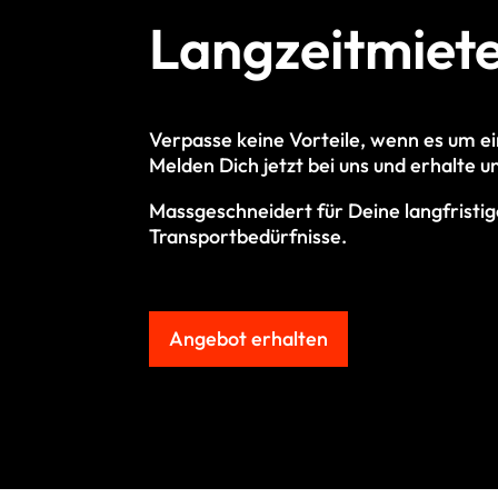
Langzeitmiet
Verpasse keine Vorteile, wenn es um e
M
elden Dich jetzt bei uns und erhalte
Massgeschneidert für Deine langfristi
Transportbedürfnisse.
Angebot erhalten