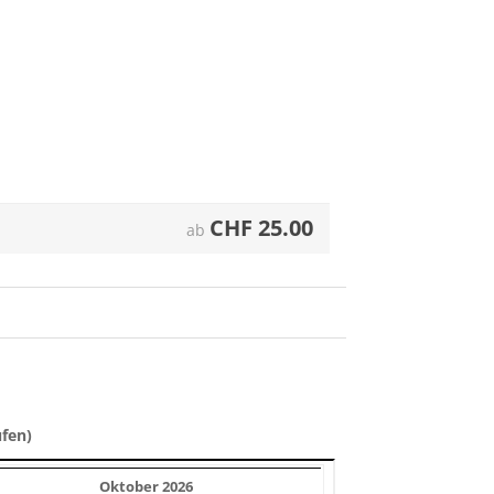
CHF
25.00
ab
üfen)
Oktober 2026