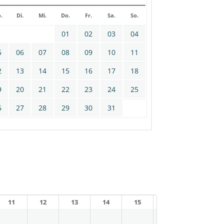
.
Di.
Mi.
Do.
Fr.
Sa.
So.
01
02
03
04
5
06
07
08
09
10
11
2
13
14
15
16
17
18
9
20
21
22
23
24
25
6
27
28
29
30
31
11
12
13
14
15
16
17