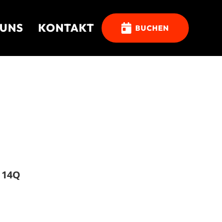
 UNS
KONTAKT

BUCHEN
 14Q