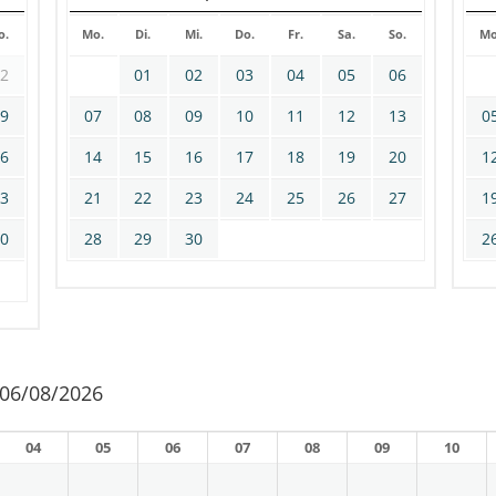
o.
Mo.
Di.
Mi.
Do.
Fr.
Sa.
So.
Mo
02
01
02
03
04
05
06
09
07
08
09
10
11
12
13
0
16
14
15
16
17
18
19
20
1
23
21
22
23
24
25
26
27
1
30
28
29
30
2
 06/08/2026
04
05
06
07
08
09
10