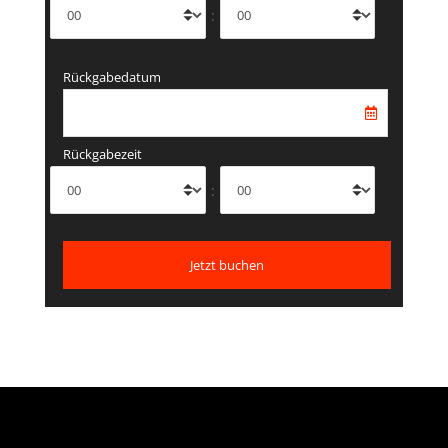
:
Rückgabedatum
Rückgabezeit
: