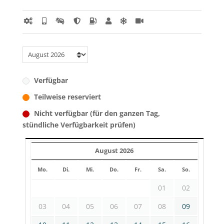
Verfügbar
Teilweise reserviert
Nicht verfügbar (für den ganzen Tag,
stündliche Verfügbarkeit prüfen)
August 2026
Mo.
Di.
Mi.
Do.
Fr.
Sa.
So.
01
02
03
04
05
06
07
08
09