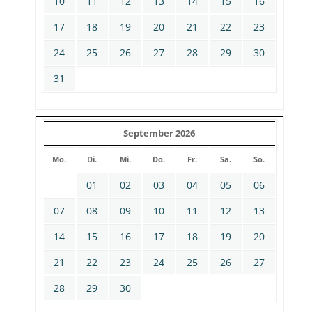
10
11
12
13
14
15
16
17
18
19
20
21
22
23
24
25
26
27
28
29
30
31
September 2026
Mo.
Di.
Mi.
Do.
Fr.
Sa.
So.
01
02
03
04
05
06
07
08
09
10
11
12
13
14
15
16
17
18
19
20
21
22
23
24
25
26
27
28
29
30