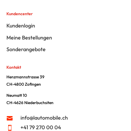
Kundencenter
Kundenlogin
Meine Bestellungen
Sonderangebote
Kontakt
Henzmannstrasse 39
CH-4800 Zofingen
Neumatt 10
CH-4626 Niederbuchsiten
info@lautomobile.ch

+41 79 270 00 04
