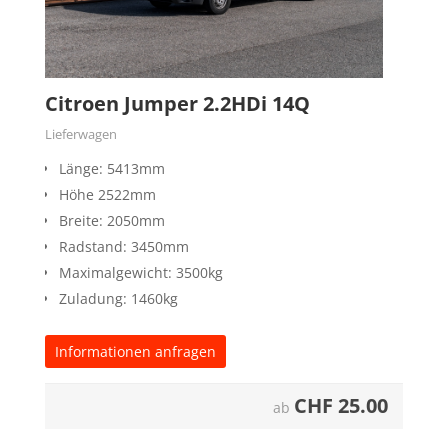
Citroen Jumper 2.2HDi 14Q
Lieferwagen
Länge: 5413mm
Höhe 2522mm
Breite: 2050mm
Radstand: 3450mm
Maximalgewicht: 3500kg
Zuladung: 1460kg
Informationen anfragen
CHF
25.00
ab