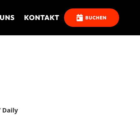
 UNS
KONTAKT

BUCHEN
V Daily