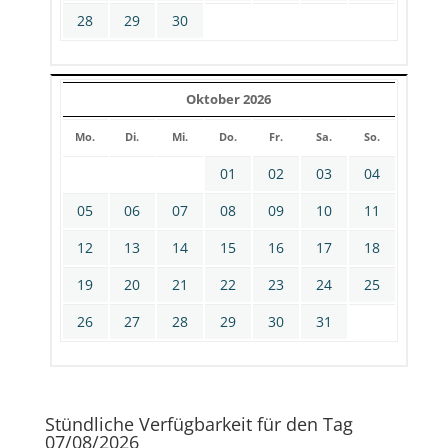
28
29
30
Oktober 2026
Mo.
Di.
Mi.
Do.
Fr.
Sa.
So.
01
02
03
04
05
06
07
08
09
10
11
12
13
14
15
16
17
18
19
20
21
22
23
24
25
26
27
28
29
30
31
Stündliche Verfügbarkeit für den Tag
07/08/2026