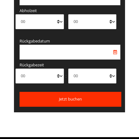
Abholzeit
:
Rückgabedatum
Rückgabezeit
: