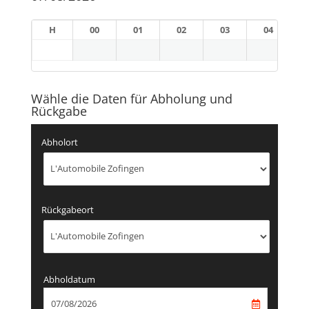
H
00
01
02
03
04
Wähle die Daten für Abholung und
Rückgabe
Abholort
Rückgabeort
Abholdatum