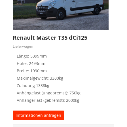
Renault Master T35 dCi125
Lieferwagen
Länge: 5399mm
Höhe: 2493mm
Breite: 1990mm
Maximalgewicht: 3300kg
Zuladung 1338kg
Anhängelast (ungebremst): 750kg
Anhängerlast (gebremst): 2000kg
Informationen anfragen