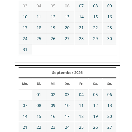
03
04
05
06
07
08
09
10
11
12
13
14
15
16
17
18
19
20
21
22
23
24
25
26
27
28
29
30
31
September 2026
Mo.
Di.
Mi.
Do.
Fr.
Sa.
So.
01
02
03
04
05
06
07
08
09
10
11
12
13
14
15
16
17
18
19
20
21
22
23
24
25
26
27