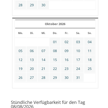
28
29
30
Oktober 2026
Mo.
Di.
Mi.
Do.
Fr.
Sa.
So.
01
02
03
04
05
06
07
08
09
10
11
12
13
14
15
16
17
18
19
20
21
22
23
24
25
26
27
28
29
30
31
Stündliche Verfügbarkeit für den Tag
08/08/2026