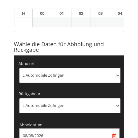
H
00
01
02
03
04
Wähle die Daten für Abholung und
Rückgabe
Abholort
Rückgabeort
Abholdatum