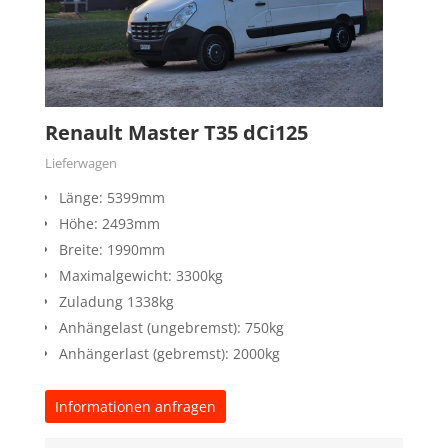
Renault Master T35 dCi125
Lieferwagen
Länge: 5399mm
Höhe: 2493mm
Breite: 1990mm
Maximalgewicht: 3300kg
Zuladung 1338kg
Anhängelast (ungebremst): 750kg
Anhängerlast (gebremst): 2000kg
Informationen anfragen