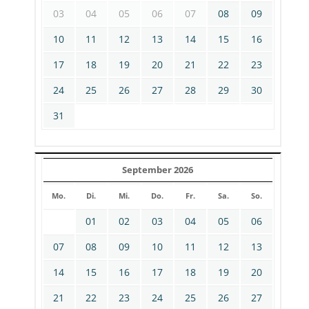
03
04
05
06
07
08
09
10
11
12
13
14
15
16
17
18
19
20
21
22
23
24
25
26
27
28
29
30
31
September 2026
Mo.
Di.
Mi.
Do.
Fr.
Sa.
So.
01
02
03
04
05
06
07
08
09
10
11
12
13
14
15
16
17
18
19
20
21
22
23
24
25
26
27