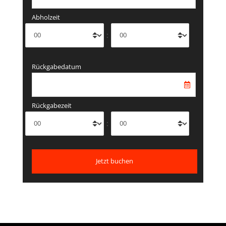
Abholzeit
:
Rückgabedatum
Rückgabezeit
: