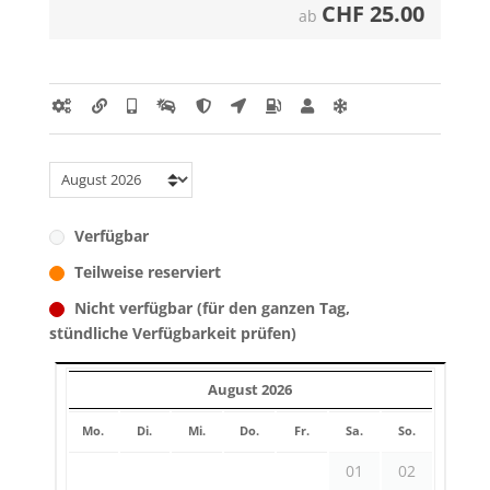
CHF
25.00
ab
Verfügbar
Teilweise reserviert
Nicht verfügbar (für den ganzen Tag,
stündliche Verfügbarkeit prüfen)
August 2026
Mo.
Di.
Mi.
Do.
Fr.
Sa.
So.
01
02