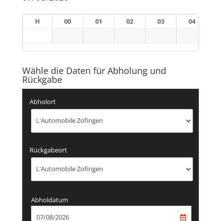
H
00
01
02
03
04
Wähle die Daten für Abholung und
Rückgabe
Abholort
Rückgabeort
Abholdatum