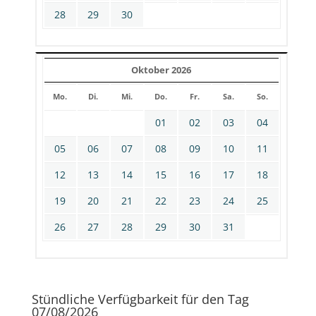
28
29
30
Oktober 2026
Mo.
Di.
Mi.
Do.
Fr.
Sa.
So.
01
02
03
04
05
06
07
08
09
10
11
12
13
14
15
16
17
18
19
20
21
22
23
24
25
26
27
28
29
30
31
Stündliche Verfügbarkeit für den Tag
07/08/2026