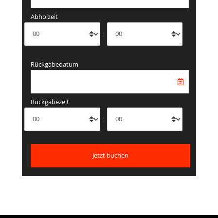
Abholzeit
:
Rückgabedatum
Rückgabezeit
: