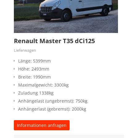
Renault Master T35 dCi125
Lieferwagen
Länge: 5399mm
Höhe: 2493mm
Breite: 1990mm
Maximalgewicht: 3300kg
Zuladung 1338kg
Anhängelast (ungebremst): 750kg
Anhängerlast (gebremst): 2000kg
Informationen anfragen