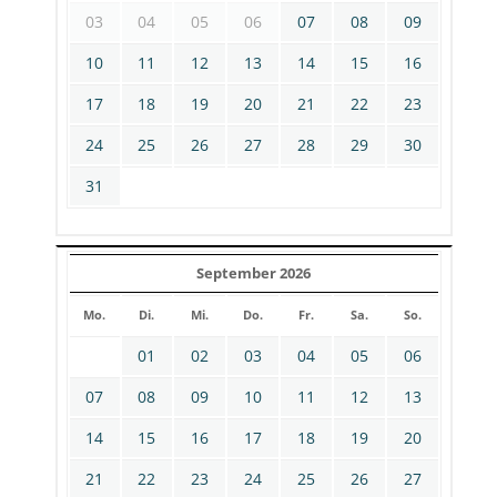
03
04
05
06
07
08
09
10
11
12
13
14
15
16
17
18
19
20
21
22
23
24
25
26
27
28
29
30
31
September 2026
Mo.
Di.
Mi.
Do.
Fr.
Sa.
So.
01
02
03
04
05
06
07
08
09
10
11
12
13
14
15
16
17
18
19
20
21
22
23
24
25
26
27