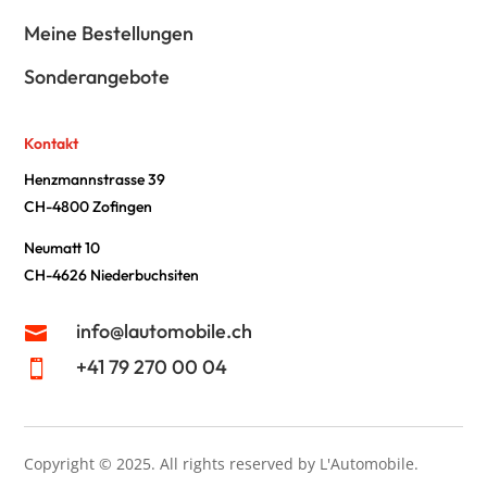
Meine Bestellungen
Sonderangebote
Kontakt
Henzmannstrasse 39
CH-4800 Zofingen
Neumatt 10
CH-4626 Niederbuchsiten
info@lautomobile.ch

+41 79 270 00 04

Copyright © 2025.
All rights reserved by L'Automobile.