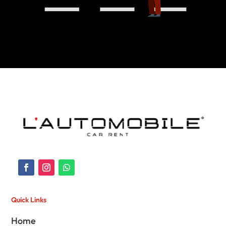
Quick Links
Home