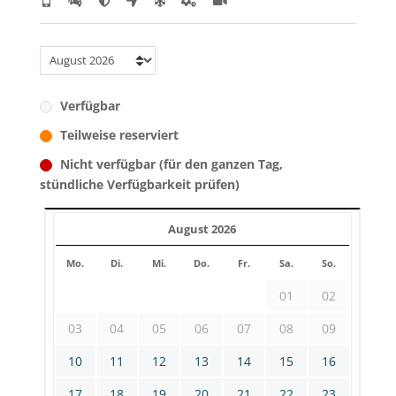
Verfügbar
Teilweise reserviert
Nicht verfügbar (für den ganzen Tag,
stündliche Verfügbarkeit prüfen)
August 2026
Mo.
Di.
Mi.
Do.
Fr.
Sa.
So.
01
02
03
04
05
06
07
08
09
10
11
12
13
14
15
16
17
18
19
20
21
22
23