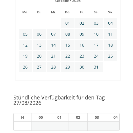
Oktober 2026
Mo.
Di.
Mi.
Do.
Fr.
Sa.
So.
01
02
03
04
05
06
07
08
09
10
11
12
13
14
15
16
17
18
19
20
21
22
23
24
25
26
27
28
29
30
31
Stündliche Verfügbarkeit für den Tag
27/08/2026
H
00
01
02
03
04