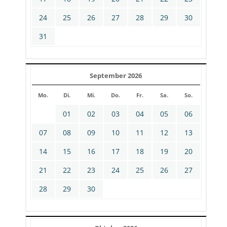
24
25
26
27
28
29
30
31
September 2026
Mo.
Di.
Mi.
Do.
Fr.
Sa.
So.
01
02
03
04
05
06
07
08
09
10
11
12
13
14
15
16
17
18
19
20
21
22
23
24
25
26
27
28
29
30