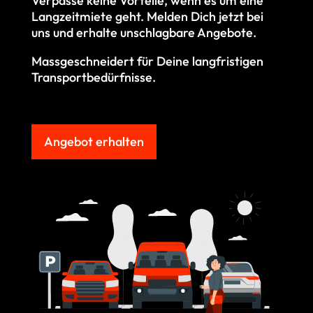
Verpasse keine Vorteile, wenn es um eine
Langzeitmiete geht. M
elden Dich jetzt bei
uns und erhalte unschlagbare Angebote.
Massgeschneidert für Deine langfristigen
Transportbedürfnisse.
Angebot erhalten