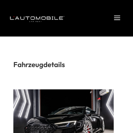
a
Fahrzeugdetails