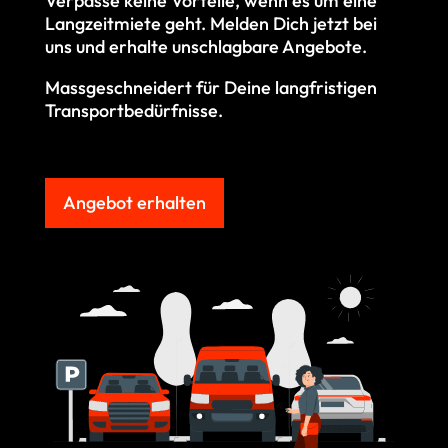
Verpasse keine Vorteile, wenn es um eine
Langzeitmiete geht. M
elden Dich jetzt bei
uns und erhalte unschlagbare Angebote.
Massgeschneidert für Deine langfristigen
Transportbedürfnisse.
Angebot erhalten