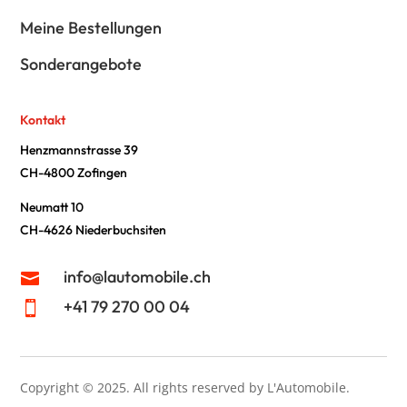
Meine Bestellungen
Sonderangebote
Kontakt
Henzmannstrasse 39
CH-4800 Zofingen
Neumatt 10
CH-4626 Niederbuchsiten
info@lautomobile.ch

+41 79 270 00 04

Copyright © 2025.
All rights reserved by L'Automobile.