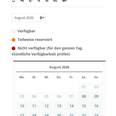
Verfügbar
Teilweise reserviert
Nicht verfügbar (für den ganzen Tag,
stündliche Verfügbarkeit prüfen)
August 2026
Mo.
Di.
Mi.
Do.
Fr.
Sa.
So.
01
02
03
04
05
06
07
08
09
10
11
12
13
14
15
16
17
18
19
20
21
22
23