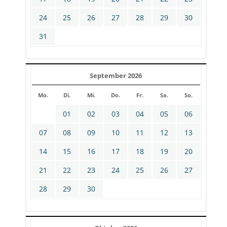
24
25
26
27
28
29
30
31
September 2026
Mo.
Di.
Mi.
Do.
Fr.
Sa.
So.
01
02
03
04
05
06
07
08
09
10
11
12
13
14
15
16
17
18
19
20
21
22
23
24
25
26
27
28
29
30