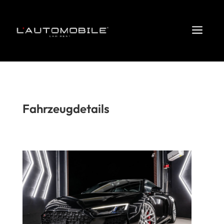
a
Fahrzeugdetails