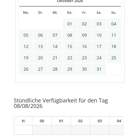
Oktober 2026
Mo.
Di.
Mi.
Do.
Fr.
Sa.
So.
01
02
03
04
05
06
07
08
09
10
11
12
13
14
15
16
17
18
19
20
21
22
23
24
25
26
27
28
29
30
31
Stündliche Verfügbarkeit für den Tag
08/08/2026
H
00
01
02
03
04