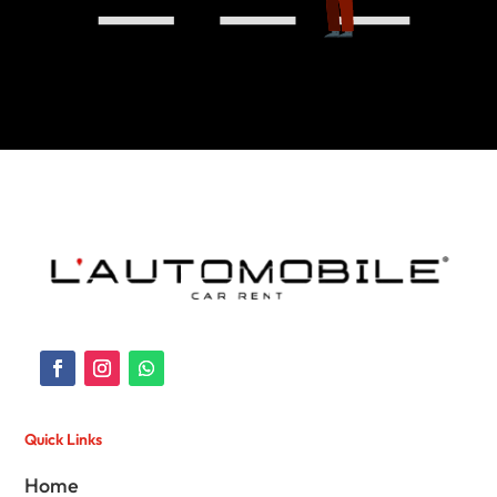
Quick Links
Home