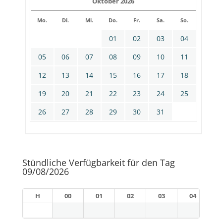
Oktober 2026
Mo.
Di.
Mi.
Do.
Fr.
Sa.
So.
01
02
03
04
05
06
07
08
09
10
11
12
13
14
15
16
17
18
19
20
21
22
23
24
25
26
27
28
29
30
31
Stündliche Verfügbarkeit für den Tag
09/08/2026
H
00
01
02
03
04