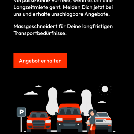
Verpasse keine Vorteile, wenn es um eine
Langzeitmiete geht. M
elden Dich jetzt bei
uns und erhalte unschlagbare Angebote.
Massgeschneidert für Deine langfristigen
Transportbedürfnisse.
Angebot erhalten