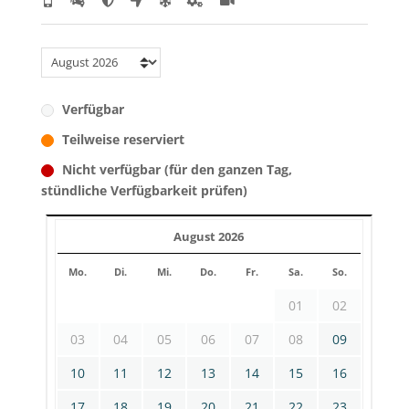
Verfügbar
Teilweise reserviert
Nicht verfügbar (für den ganzen Tag,
stündliche Verfügbarkeit prüfen)
August 2026
Mo.
Di.
Mi.
Do.
Fr.
Sa.
So.
01
02
03
04
05
06
07
08
09
10
11
12
13
14
15
16
17
18
19
20
21
22
23