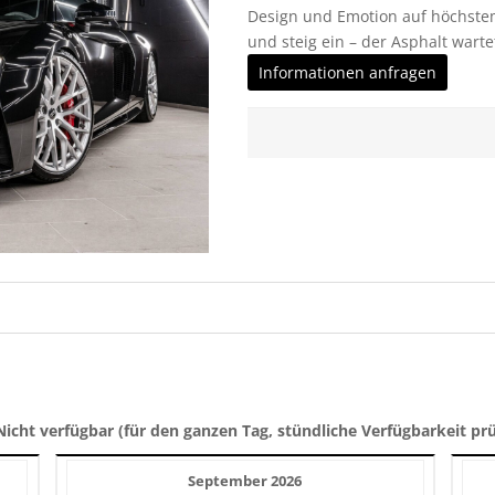
Design und Emotion auf höchste
und steig ein – der Asphalt warte
Informationen anfragen
Nicht verfügbar (für den ganzen Tag, stündliche Verfügbarkeit pr
September 2026