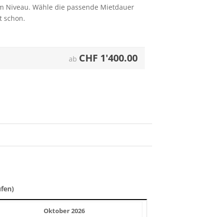
m Niveau. Wähle die passende Mietdauer
t schon.
CHF
1'400.00
ab
üfen)
Oktober 2026