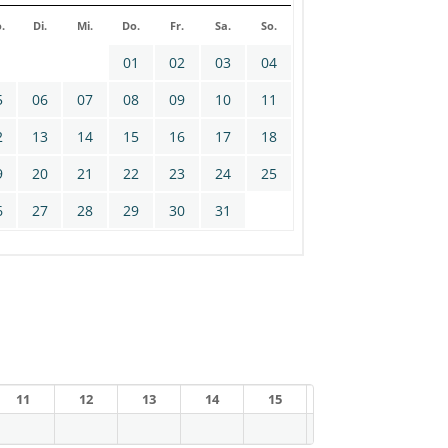
.
Di.
Mi.
Do.
Fr.
Sa.
So.
01
02
03
04
5
06
07
08
09
10
11
2
13
14
15
16
17
18
9
20
21
22
23
24
25
6
27
28
29
30
31
11
12
13
14
15
16
17