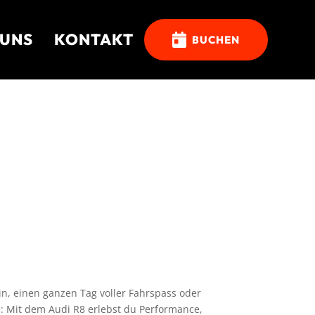
 UNS
KONTAKT

BUCHEN
n, einen ganzen Tag voller Fahrspass oder
 Mit dem Audi R8 erlebst du Performance,