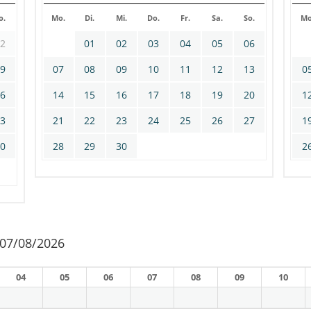
o.
Mo.
Di.
Mi.
Do.
Fr.
Sa.
So.
Mo
02
01
02
03
04
05
06
09
07
08
09
10
11
12
13
0
16
14
15
16
17
18
19
20
1
23
21
22
23
24
25
26
27
1
30
28
29
30
2
 07/08/2026
04
05
06
07
08
09
10