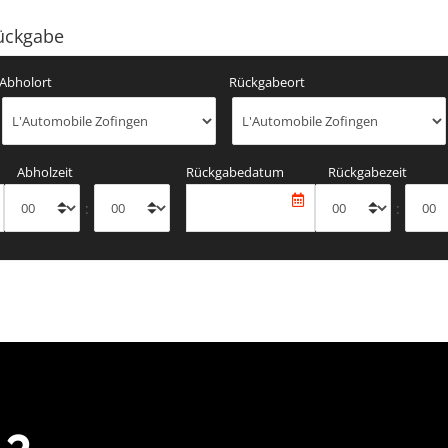
ückgabe
Abholort
Rückgabeort
Abholzeit
Rückgabedatum
Rückgabezeit
:
: