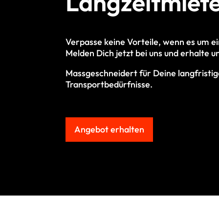
Langzeitmiet
Verpasse keine Vorteile, wenn es um e
M
elden Dich jetzt bei uns und erhalte
Massgeschneidert für Deine langfristi
Transportbedürfnisse.
Angebot erhalten